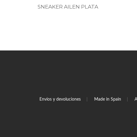
SNEAKER AILEN PLATA
Envíos y devoluciones
Made in Spain
A