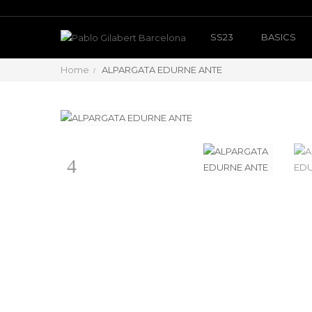
SS23
BASICS
Home
ALPARGATA EDURNE ANTE
Anterior