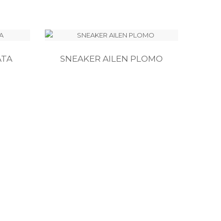
ATA
SNEAKER AILEN PLOMO
BAIL