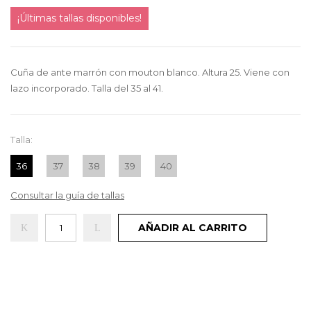
¡Últimas tallas disponibles!
Cuña de ante marrón con mouton blanco. Altura 25. Viene con
lazo incorporado. Talla del 35 al 41.
Talla:
36
37
38
39
40
Consultar la guía de tallas
AÑADIR AL CARRITO