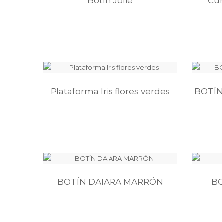
Botín Jolie
Cuñ
Plataforma Iris flores verdes
BOTÍN
BOTÍN DAIARA MARRÓN
B