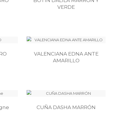
GRO
BOTÍN DALILA MARRÓN Y
VERDE
RO
VALENCIANA EDNA ANTE
AMARILLO
gne
CUÑA DASHA MARRÓN