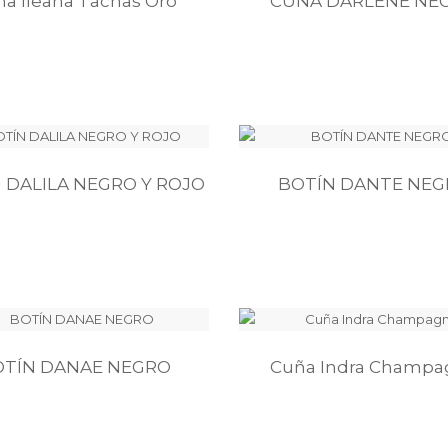
a Ileana Tachas Oro
CUÑA DARLENE NE
 DALILA NEGRO Y ROJO
BOTÍN DANTE NEG
OTÍN DANAE NEGRO
Cuña Indra Champa